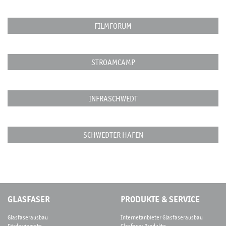
FILMFORUM
STROAMCAMP
INFRASCHWEDT
SCHWEDTER HAFEN
GLASFASER
PRODUKTE & SERVICE
Glasfaserausbau
Internetanbieter Glasfaserausbau