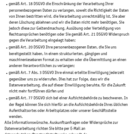
gemäß Art. 18 DSGVO die Einschränkung der Verarbeitung Ihrer
personenbezogenen Daten zu verlangen, soweit die Richtigkeit der Daten
von Ihnen bestritten wird, die Verarbeitung unrechtmäßig ist, Sie aber
deren Löschung ablehnen und wir die Daten nicht mehr benötigen, Sie
jedoch diese zur Geltendmachung, Ausübung oder Verteidigung von
Rechtsansprüchen benötigen oder Sie gemäß Art. 21 DSGVO Widerspruch
gegen die Verarbeitung eingelegt haben;
gemäß Art. 20 DSGVO Ihre personenbezogenen Daten, die Sie uns
bereitgestellt haben, in einem strukturierten, gängigen und
maschinenlesebaren Format zu erhalten oder die Übermittlung an einen
anderen Verantwortlichen zu verlangen;
gemäß Art. 7 Abs. 3 DSGVO Ihre einmal erteilte Einwilligung jederzeit
gegenüber uns zu widerrufen. Dies hat zur Folge, dass wir die
Datenverarbeitung, die auf dieser Einwilligung beruhte, für die Zukunft
nicht mehr fortführen dürfen und
gemäß Art. 77 DSGVO sich bei einer Aufsichtsbehörde zu beschweren. In
der Regel können Sie sich hierfür an die Aufsichtsbehörde Ihres üblichen
Aufenthaltsortes oder Arbeitsplatzes oder unserer Geschäftsstelle
wenden.
Alle Informationswünsche, Auskunftsanfragen oder Widersprüche zur
Datenverarbeitung richten Sie bitte per E-Mail an