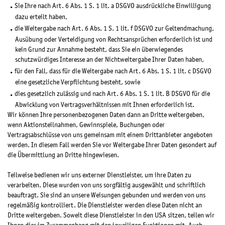
Sie Ihre nach Art. 6 Abs. 1 S. 1 lit. a DSGVO ausdrückliche Einwilligung
dazu erteilt haben,
die Weitergabe nach Art. 6 Abs. 1 S. 1 lit. f DSGVO zur Geltendmachung,
Ausübung oder Verteidigung von Rechtsansprüchen erforderlich ist und
kein Grund zur Annahme besteht, dass Sie ein überwiegendes
schutzwürdiges Interesse an der Nichtweitergabe Ihrer Daten haben,
für den Fall, dass für die Weitergabe nach Art. 6 Abs. 1 S. 1 lit. c DSGVO
eine gesetzliche Verpflichtung besteht, sowie
dies gesetzlich zulässig und nach Art. 6 Abs. 1 S. 1 lit. B DSGVO für die
Abwicklung von Vertragsverhältnissen mit Ihnen erforderlich ist.
Wir können Ihre personenbezogenen Daten dann an Dritte weitergeben,
wenn Aktionsteilnahmen, Gewinnspiele, Buchungen oder
Vertragsabschlüsse von uns gemeinsam mit einem Drittanbieter angeboten
werden. In diesem Fall werden Sie vor Weitergabe Ihrer Daten gesondert auf
die Übermittlung an Dritte hingewiesen.
Teilweise bedienen wir uns externer Dienstleister, um ihre Daten zu
verarbeiten. Diese wurden von uns sorgfältig ausgewählt und schriftlich
beauftragt. Sie sind an unsere Weisungen gebunden und werden von uns
regelmäßig kontrolliert. Die Dienstleister werden diese Daten nicht an
Dritte weitergeben. Soweit diese Dienstleister in den USA sitzen, teilen wir