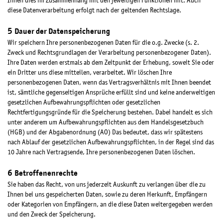
Ihnen dies im Zusammenhang mit den jeweiligen Funktionen mit. Auch
diese Datenverarbeitung erfolgt nach der geltenden Rechtslage.
Dauer der Datenspeicherung
Wir speichern Ihre personenbezogenen Daten für die o.g. Zwecke (s. 2.
Zweck und Rechtsgrundlagen der Verarbeitung personenbezogener Daten).
Ihre Daten werden erstmals ab dem Zeitpunkt der Erhebung, soweit Sie oder
ein Dritter uns diese mitteilen, verarbeitet. Wir löschen Ihre
personenbezogenen Daten, wenn das Vertragsverhältnis mit Ihnen beendet
ist, sämtliche gegenseitigen Ansprüche erfüllt sind und keine anderweitigen
gesetzlichen Aufbewahrungspflichten oder gesetzlichen
Rechtfertigungsgründe für die Speicherung bestehen. Dabei handelt es sich
unter anderem um Aufbewahrungspflichten aus dem Handelsgesetzbuch
(HGB) und der Abgabenordnung (AO) Das bedeutet, dass wir spätestens
nach Ablauf der gesetzlichen Aufbewahrungspflichten, in der Regel sind das
10 Jahre nach Vertragsende, Ihre personenbezogenen Daten löschen.
Betroffenenrechte
Sie haben das Recht, von uns jederzeit Auskunft zu verlangen über die zu
Ihnen bei uns gespeicherten Daten, sowie zu deren Herkunft, Empfängern
oder Kategorien von Empfängern, an die diese Daten weitergegeben werden
und den Zweck der Speicherung.