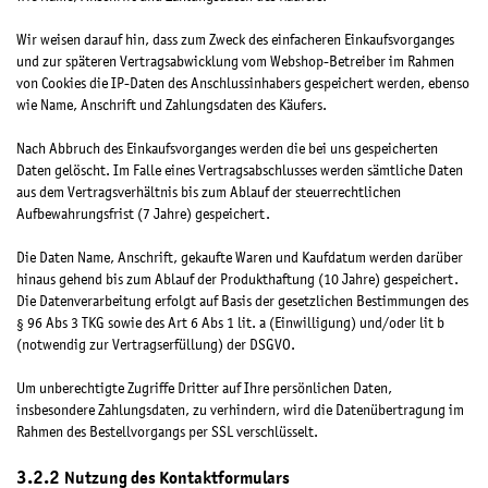
Wir weisen darauf hin, dass zum Zweck des einfacheren Einkaufsvorganges
und zur späteren Vertragsabwicklung vom Webshop-Betreiber im Rahmen
von Cookies die IP-Daten des Anschlussinhabers gespeichert werden, ebenso
wie Name, Anschrift und Zahlungsdaten des Käufers.
Nach Abbruch des Einkaufsvorganges werden die bei uns gespeicherten
Daten gelöscht. Im Falle eines Vertragsabschlusses werden sämtliche Daten
aus dem Vertragsverhältnis bis zum Ablauf der steuerrechtlichen
Aufbewahrungsfrist (7 Jahre) gespeichert.
Die Daten Name, Anschrift, gekaufte Waren und Kaufdatum werden darüber
hinaus gehend bis zum Ablauf der Produkthaftung (10 Jahre) gespeichert.
Die Datenverarbeitung erfolgt auf Basis der gesetzlichen Bestimmungen des
§ 96 Abs 3 TKG sowie des Art 6 Abs 1 lit. a (Einwilligung) und/oder lit b
(notwendig zur Vertragserfüllung) der DSGVO.
Um unberechtigte Zugriffe Dritter auf Ihre persönlichen Daten,
insbesondere Zahlungsdaten, zu verhindern, wird die Datenübertragung im
Rahmen des Bestellvorgangs per SSL verschlüsselt.
Nutzung des Kontaktformulars