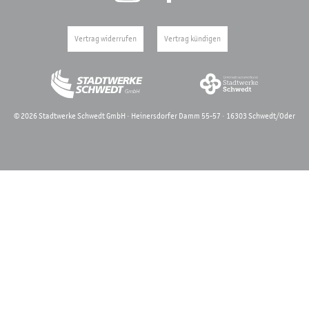
Vertrag widerrufen
Vertrag kündigen
©
2026
Stadtwerke Schwedt GmbH · Heinersdorfer Damm 55-57 · 16303 Schwedt/Oder