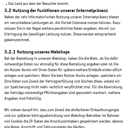
Das Land aus dem der Besucher kommt
Nutzung der Funktionen unserer Internetpräsenz
Neben der rein informatorischen Nutzung unserer Internetpräsenz bieten
wir verschiedene Leistungen an, die Sie bei Interesse nutzen können. Dazu
müssen Sie in der Regel weitere persönliche Daten angeben, die wir zur
Erbringung der jeweiligen Leistung nutzen. Diese werden entsprechend
gekennzeichnet.
Nutzung unseres Webshops
Bei der Bestellung in unserem Webshop, haben Sie die Wahl, ob Sie dafür
notwendige Daten nur einmalig für diese Bestellung angeben oder ob Sie
ein Nutzer-Konto mit Ihren Daten für spätere weitere Einkäufe widerruflich
anlegen und speichern. Wenn Sie kein Nutzer-Konto anlegen, speichern wir
Ihre Daten zum Zweck der Vertragserfüllung und löschen diese, sobald wir
zur Speicherung nicht mehr rechtlich verpflichtet sind. Für die Abwicklung
der Verträge notwendige Pflichtangaben sind gesondert markiert, weitere
Angaben sind freiwillig.
Wir weisen darauf hin, dass zum Zweck des einfacheren Einkaufsvorganges
und zur späteren Vertragsabwicklung vom Webshop-Betreiber im Rahmen
von Cookies die IP-Daten des Anschlussinhabers gespeichert werden, ebenso
wie Name, Anschrift und Zahlungsdaten des Käufers.