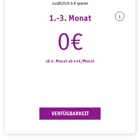
zusätzlich 6 € sparen
1.-3. Monat
i
0€
ab 4. Monat ab 44€/Monat
VERFÜGBARKEIT