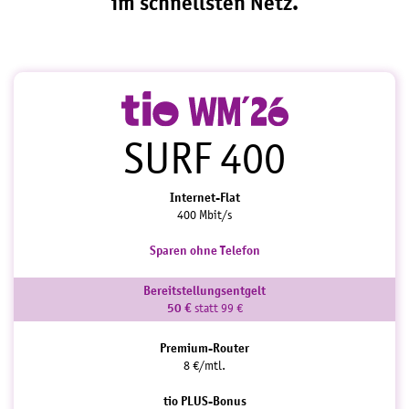
im schnellsten Netz.
SURF 400
Internet-Flat
400 Mbit/s
Sparen ohne Telefon
Bereitstellungsentgelt
50 €
statt 99 €
Premium-Router
8 €/mtl.
tio PLUS-Bonus