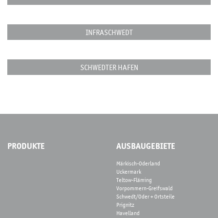
INFRASCHWEDT
SCHWEDTER HAFEN
PRODUKTE
AUSBAUGEBIETE
Märkisch-Oderland
Uckermark
Teltow-Fläming
Vorpommern-Greifswald
Schwedt/Oder + Ortsteile
Prignitz
Havelland