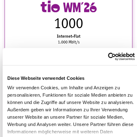
1000
Internet-Flat
1.000 Mbit/s
Telefon-Flat
ins deutsche Festnetz
Bereitstellungsentgelt
Diese Webseite verwendet Cookies
50 €
statt 99 €
Wir verwenden Cookies, um Inhalte und Anzeigen zu
Premium-Router
personalisieren, Funktionen für soziale Medien anbieten zu
8 €/mtl.
können und die Zugriffe auf unsere Website zu analysieren.
Außerdem geben wir Informationen zu Ihrer Verwendung
tio PLUS-Bonus
zusätzlich 6 € sparen
unserer Website an unsere Partner für soziale Medien,
Werbung und Analysen weiter. Unsere Partner führen diese
1.-4. Monat
i
Informationen möglicherweise mit weiteren Daten