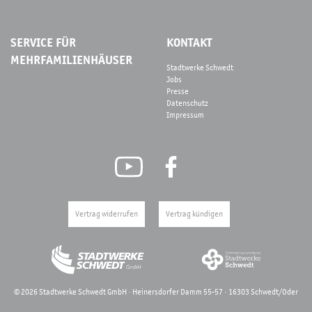
SERVICE FÜR
KONTAKT
MEHRFAMILIENHÄUSER
Stadtwerke Schwedt
Jobs
Presse
Datenschutz
Impressum
Vertrag widerrufen
Vertrag kündigen
©
2026
Stadtwerke Schwedt GmbH · Heinersdorfer Damm 55-57 · 16303 Schwedt/Oder